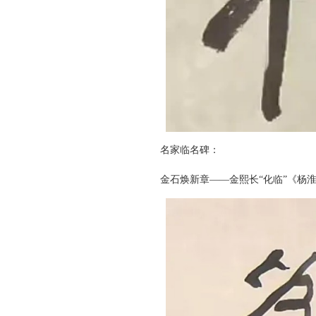
名家临名碑：
金石焕新章——金熙长“化临”《杨