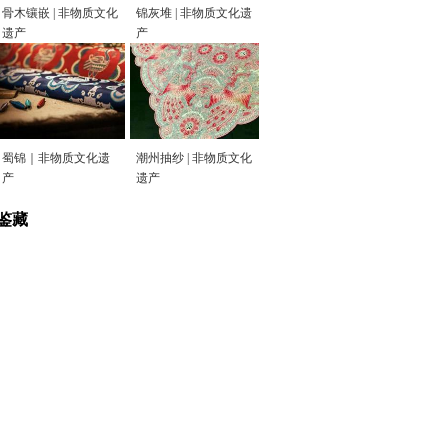
骨木镶嵌 | 非物质文化
锦灰堆 | 非物质文化遗
遗产
产
蜀锦｜非物质文化遗
潮州抽纱 | 非物质文化
产
遗产
鉴藏