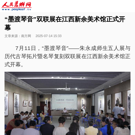
“墨渡琴音”双联展在江西新余美术馆正式开
幕
文章来源：南方网
2025-07-14 15:33
7月11日，“墨渡琴音”——朱永成师生五人展与
历代古琴拓片暨名琴复刻双联展在江西新余美术馆正
式开幕。