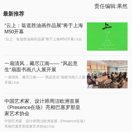
责任编辑:果然
最新推荐
“云上：翁道胜油画作品展”将于上海
M50开幕
“云上：翁道胜油画作品展”将于上海M50开幕
1天前
一扇清风，藏尽江南—— “风起意
生”扇面书画八人展开展
一扇清风，藏尽江南—— “风起意生”扇面书画八人展
开展
1天前
中国艺术家、设计师周洁欧洲首展
《Presence在场》亮相巴塞罗那皇
家艺术协会
中国艺术家、设计师周洁欧洲首展《Presence在场》
亮相巴塞罗那皇家艺术协会
2天前