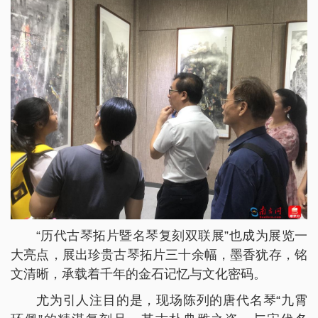
“历代古琴拓片暨名琴复刻双联展”也成为展览一
大亮点，展出珍贵古琴拓片三十余幅，墨香犹存，铭
文清晰，承载着千年的金石记忆与文化密码。
尤为引人注目的是，现场陈列的唐代名琴“九霄