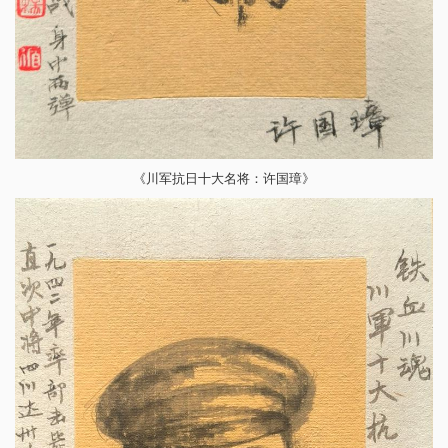
《川军抗日十大名将：许国璋》