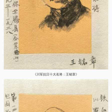
《川军抗日十大名将：王铭章》