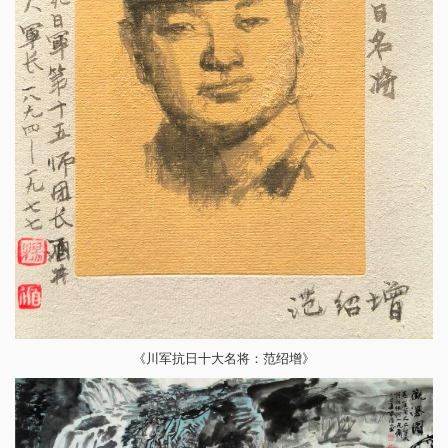
《川军抗日十大名将：范绍增》