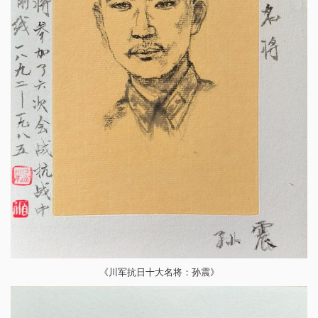
《川军抗日十大名将：孙震》