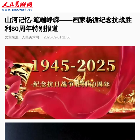
山河记忆·笔端峥嵘——画家杨循纪念抗战胜
利80周年特别报道
文章来源：人民美术网
2025-09-01 11:56