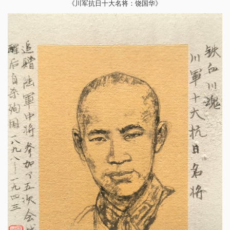
《川军抗日十大名将：饶国华》