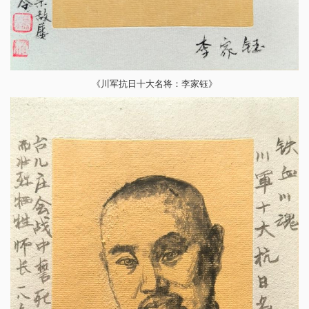
《川军抗日十大名将：李家钰》