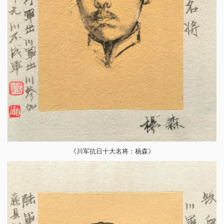
《川军抗日十大名将：杨森》