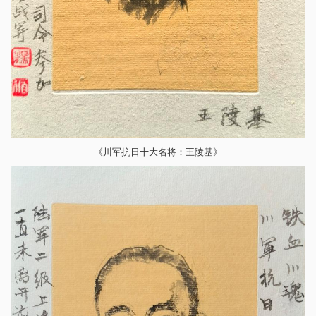
《川军抗日十大名将：王陵基》