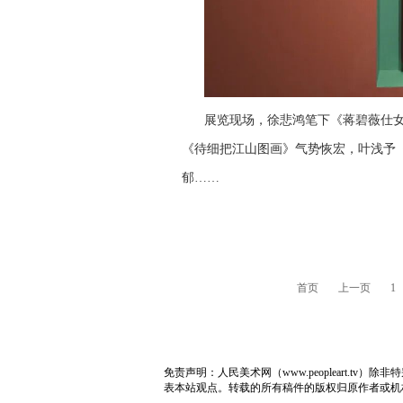
展览现场，徐悲鸿笔下《蒋碧薇仕
《待细把江山图画》气势恢宏，叶浅予
郁……
首页
上一页
1
免责声明：人民美术网（www.peopleart.
表本站观点。转载的所有稿件的版权归原作者或机