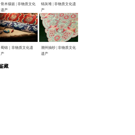
骨木镶嵌 | 非物质文化
锦灰堆 | 非物质文化遗
遗产
产
蜀锦｜非物质文化遗
潮州抽纱 | 非物质文化
产
遗产
鉴藏