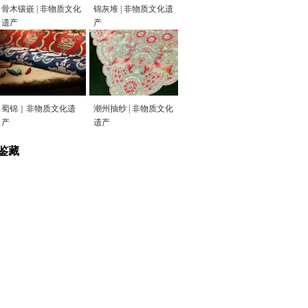
骨木镶嵌 | 非物质文化
锦灰堆 | 非物质文化遗
遗产
产
蜀锦｜非物质文化遗
潮州抽纱 | 非物质文化
产
遗产
鉴藏