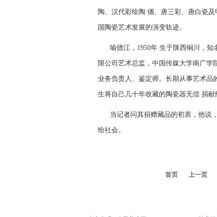
陶、汉代彩绘陶 俑、唐三彩、唐白瓷及明
国陶瓷艺术发展的演变轨迹。
喻德江，1950年 生于陕西铜川
限公司艺术总监，中国传媒大学南广学
业务负责人、鉴定师。长期从事艺术品的
生将自己几十年收藏的陶瓷器无偿 捐献
当记者问其捐赠藏品的初衷，他说
给社会。
首页
上一页