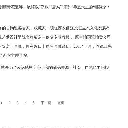
清青花瓷等。展馆以“汉歌”“唐风”“宋韵”等五大主题铺陈出中
，知名的古陶瓷鉴赏家、收藏家，现任西安曲江咸恒生态文化发展有
院艺术设计学院文物鉴定与修复专业教授， 原中拍国际拍卖公司
鉴赏与收藏，拥有近四十载的收藏经历。2013年4月，喻德江先
给西安文理学院。
，就是为了表达感恩之心，我的藏品来源于社会，自然也要回报
1
2
3
4
5
下一页
尾页