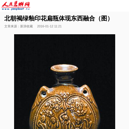
北朝褐绿釉印花扁瓶体现东西融合（图）
文章来源：新浪收藏
2016-01-12 11:21