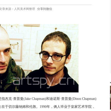
08:40 文章来源：人民美术网整理
分享到微信
)是指杰克·查普曼(Jake Chapman)和迪诺斯·查普曼(Dinos Chapman)
年出生在于切尔藤纳姆和伦敦。1990年，俩人毕业于皇家艺术学院，