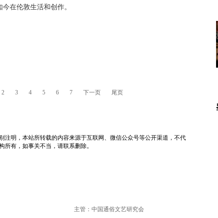
如今在伦敦生活和创作。
2
3
4
5
6
7
下一页
尾页
tv）除非特别注明，本站所转载的内容来源于互联网、微信公众号等公开渠道，不代
构所有，如事关不当，请联系删除。
主管：中国通俗文艺研究会