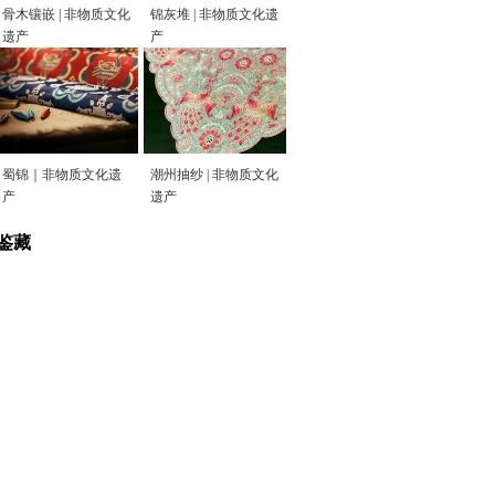
骨木镶嵌 | 非物质文化
锦灰堆 | 非物质文化遗
遗产
产
蜀锦｜非物质文化遗
潮州抽纱 | 非物质文化
产
遗产
鉴藏