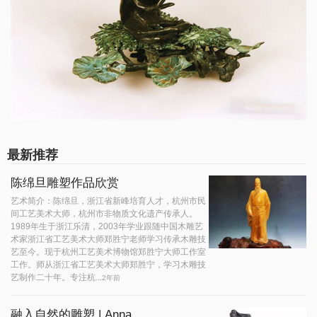
最新推荐
陈绵旦雕塑作品欣赏
艺术简介：陈绵旦，浙江省新峰培育人才，杭州市民
间工艺美术大师，杭州市非物质文化遗产传承人。
1989年生于浙江乐清，2003年学业跟随中国木雕艺
术家浙江省工艺美术大师郑胜宁老师学习传承木雕技
艺至今。现于杭州工艺美术博物馆郑胜宁大师工作室
工作。师从浙江省工艺美术大师郑胜宁，学习木雕技
艺制作二十年。专注杭...
2年前
融入自然的雕塑 | Anna