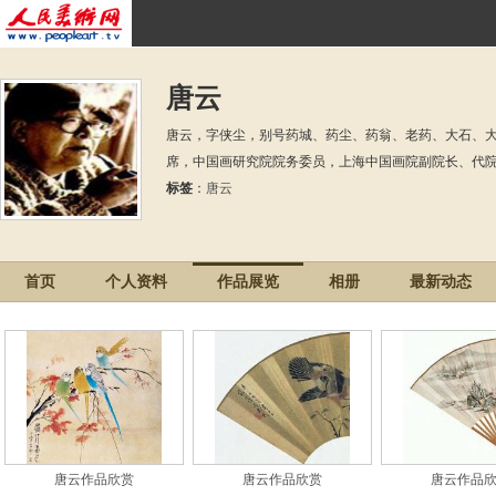
唐云
唐云，字侠尘，别号药城、药尘、药翁、老药、大石、大
席，中国画研究院院务委员，上海中国画院副院长、代
标签
：
唐云
首页
个人资料
作品展览
相册
最新动态
唐云作品欣赏
唐云作品欣赏
唐云作品