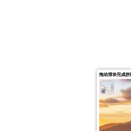
拖动滑块完成拼