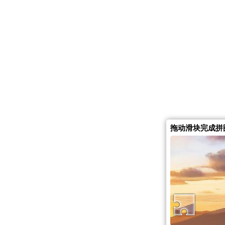
拖动滑块完成拼