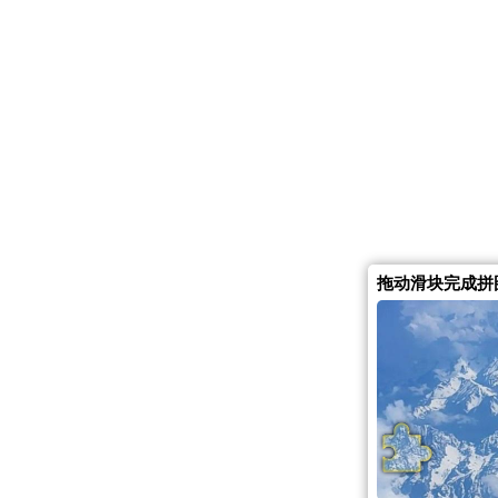
拖动滑块完成拼