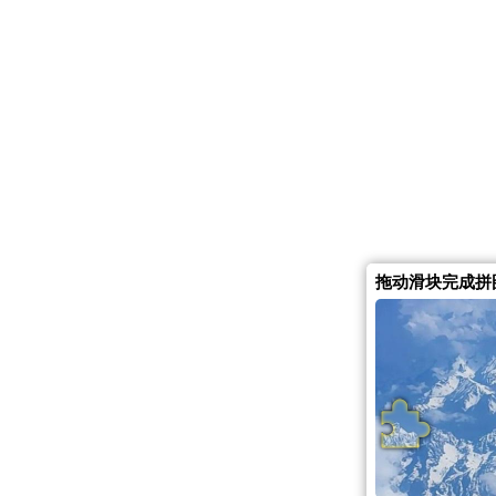
拖动滑块完成拼