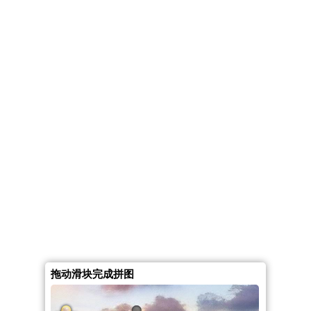
拖动滑块完成拼图