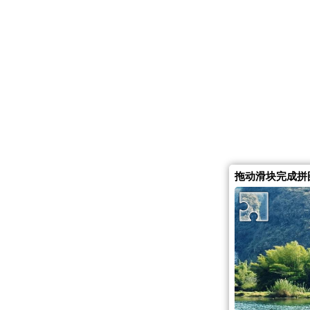
拖动滑块完成拼