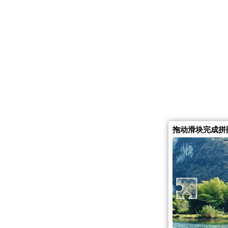
拖动滑块完成拼