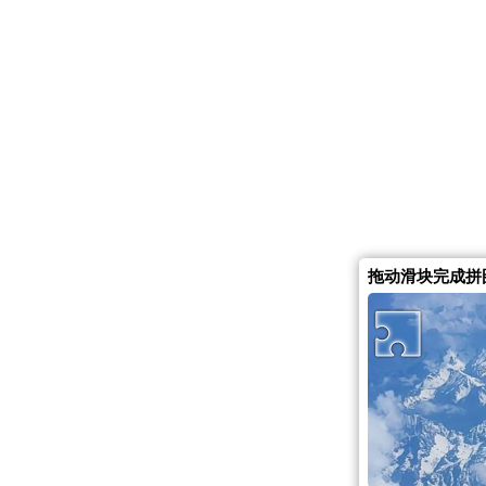
拖动滑块完成拼