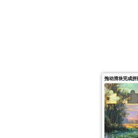
拖动滑块完成拼