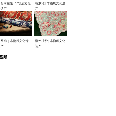
骨木镶嵌 | 非物质文化
锦灰堆 | 非物质文化遗
遗产
产
蜀锦｜非物质文化遗
潮州抽纱 | 非物质文化
产
遗产
鉴藏