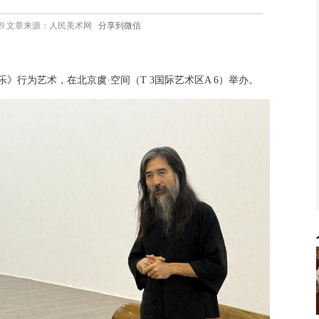
9 16:39 文章来源：人民美术网
分享到微信
不乐》行为艺术，在北京虞·空间（T 3国际艺术区A 6）举办。