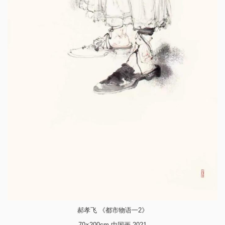
郝孝飞 《都市物语一2》
70×200cm 中国画 2021