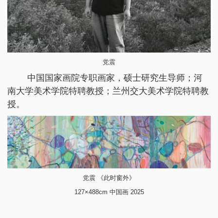
党震
中国国家画院专职画家，硕士研究生导师；河
南大学美术学院特聘教授；兰州交大美术学院特聘教
授。
党震 《此时窗外》
127×488cm 中国画 2025