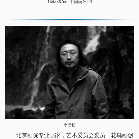
144×367cm 中国画 2023
李雪松
北京画院专业画家，艺术委员会委员，花鸟画创