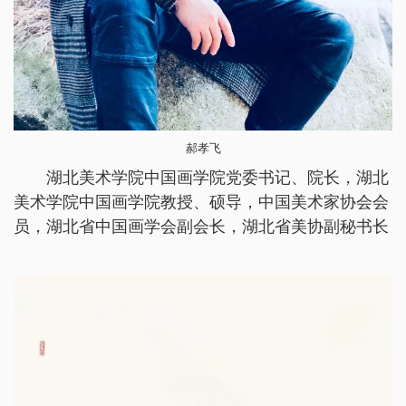
郝孝飞
湖北美术学院中国画学院党委书记、院长，湖北
美术学院中国画学院教授、硕导，中国美术家协会会
员，湖北省中国画学会副会长，湖北省美协副秘书长