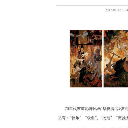
2017-01-1
70年代末重彩屏风画“华夏魂”以
品有：“伎乐”、“极至”、“汤池”、“离骚