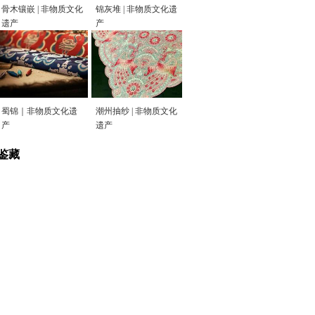
骨木镶嵌 | 非物质文化
锦灰堆 | 非物质文化遗
遗产
产
蜀锦｜非物质文化遗
潮州抽纱 | 非物质文化
产
遗产
鉴藏