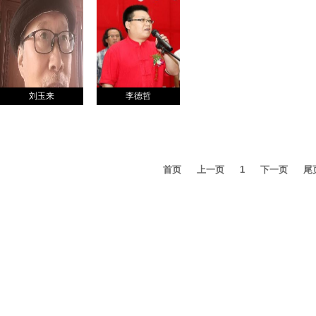
刘玉来
李德哲
首页
上一页
1
下一页
尾