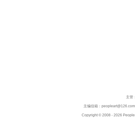
主管
主编信箱：peopleart@126.co
Copyright © 2008 - 2026 People