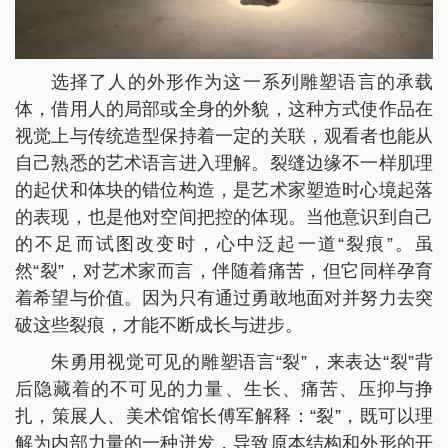
选择了人的外形作为这一系列雕塑语言的承载
体，借用人的局部或全身的外貌，这种方式使作品在
视觉上与传统造型保持着一定的关联，观看者也能从
自己熟悉的艺术语言进入理解。裂缝边缘不一样肌理
的起伏和体块的错位构造，是艺术家塑造时心境起落
的表现，也是他对空间把控的体现。当他意识到自己
的不足而试图改变时，心中泛起一道“裂痕”。虽
然“裂”，对艺术家而言，伴随着痛苦，但它同样孕育
着希望与价值。因为只有通过勇敢地面对并努力去突
破这些裂痕，才能不断成长与进步。
朱勇用视觉可见的雕塑语言“裂”，来表达“裂”背
后隐藏着的不可见的力量、生长、痛苦、压抑与挣
扎，策展人、美术馆馆长傅军解释：“裂”，既可以理
解为内部力量的一种迸发，导致原本结构和外形的开