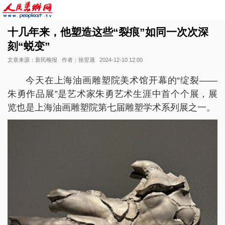
十几年来，他塑造这些“裂痕”如同一次次深
刻“蜕变”
文章来源：新民晚报
作者：徐翌晟
2024-12-10 12:00
今天在上海油画雕塑院美术馆开幕的“绽裂——
朱勇作品展”是艺术家朱勇艺术生涯中首个个展，展
览也是上海油画雕塑院第七届雕塑学术系列展之一。