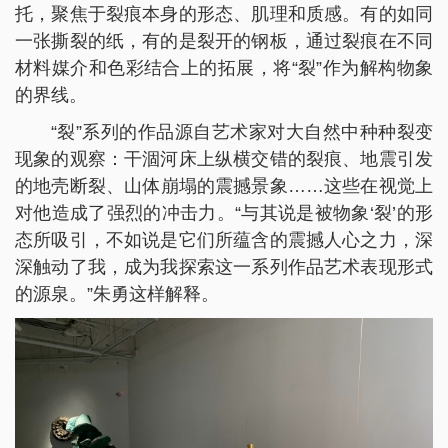
托，聚焦于裂痕本身的形态、肌理和质感。有的如同
一张撕裂的纸，有的是裂开的钢板，通过裂痕在不同
材料媒介和色彩结合上的拓展，将“裂”作为解构物象
的界线。
“裂”系列的作品源自艺术家对大自然中种种裂变
现象的观察：干涸河床上纵横交错的裂痕、地震引发
的地壳断裂、山体崩塌的震撼景象……这些在视觉上
对他造成了强烈的冲击力。“与其说是被物象‘裂’的形
态所吸引，不如说是它们所蕴含的震撼人心之力，深
深触动了我，成为我探索这一系列作品艺术表现形式
的源泉。”朱勇这样解释。