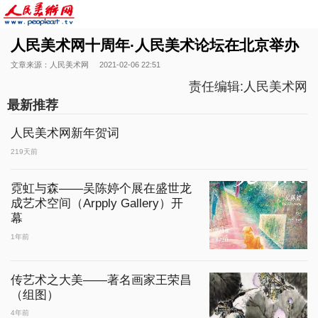
人民美术网十周年·人民美术论坛在北京举办
文章来源：人民美术网
2021-02-06 22:51
责任编辑:人民美术网
最新推荐
人民美术网新年贺词
219天前
霓虹与森——吴陈婷个展在盛世龙
成艺术空间（Arpply Gallery）开
幕
1年前
传艺术之大美——著名画家王荣昌
（组图）
4年前