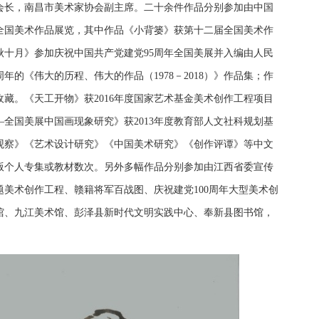
会长，南昌市美术家协会副主席。二十余件作品分别参加由中国
全国美术作品展览，其中作品《小背篓》获第十二届全国美术作
秋十月》参加庆祝中国共产党建党95周年全国美展并入编由人民
的《伟大的历程、伟大的作品（1978－2018）》作品集；作
藏。《天工开物》获2016年度国家艺术基金美术创作工程项目
全国美展中国画现象研究》获2013年度教育部人文社科规划基
观察》《艺术设计研究》《中国美术研究》《创作评谭》等中文
版个人专集或教材数次。另外多幅作品分别参加由江西省委宣传
美术创作工程、赣籍将军百战图、庆祝建党100周年大型美术创
馆、九江美术馆、彭泽县新时代文明实践中心、奉新县图书馆，