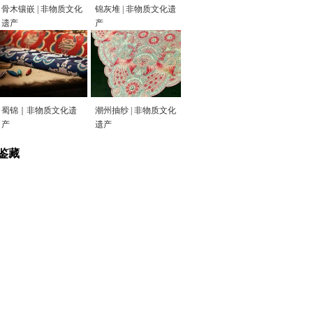
骨木镶嵌 | 非物质文化
锦灰堆 | 非物质文化遗
遗产
产
蜀锦｜非物质文化遗
潮州抽纱 | 非物质文化
产
遗产
鉴藏