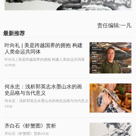
责任编辑:一凡
最新推荐
叶向礼 | 美是跨越国界的拥抱 构建
人类命运共同体
叶向礼 | 美是跨越国界的拥抱 构建人类命运共同体
3小时前
何永忠：浅析郭英志水墨山水的画
史品格与当代意义
何永忠：浅析郭英志水墨山水的画史品格与当代意义
3天前
齐白石《虾蟹图》赏析
齐白石《虾蟹图》赏析
4天前