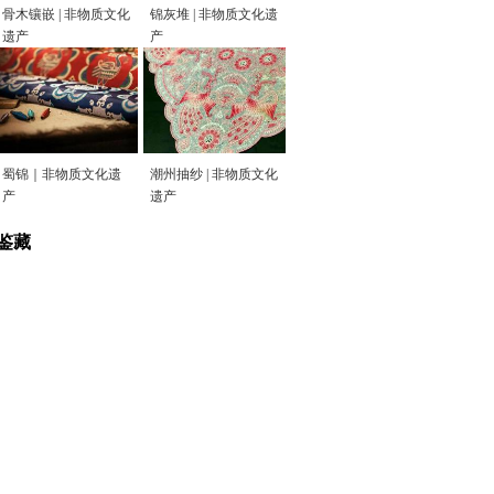
骨木镶嵌 | 非物质文化
锦灰堆 | 非物质文化遗
遗产
产
蜀锦｜非物质文化遗
潮州抽纱 | 非物质文化
产
遗产
鉴藏