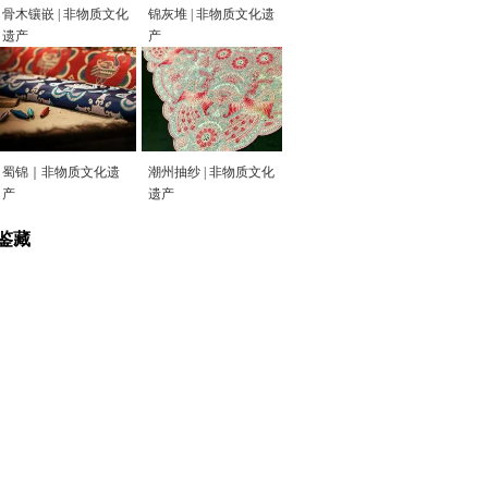
骨木镶嵌 | 非物质文化
锦灰堆 | 非物质文化遗
遗产
产
蜀锦｜非物质文化遗
潮州抽纱 | 非物质文化
产
遗产
鉴藏