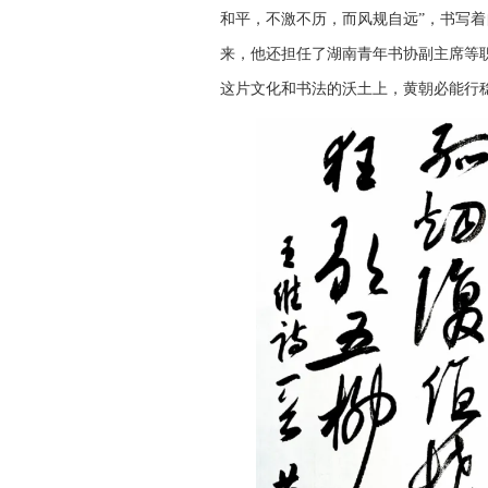
和平，不激不历，而风规自远”，书写
来，他还担任了湖南青年书协副主席等
这片文化和书法的沃土上，黄朝必能行