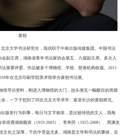
黄朝
，北京大学书法研究生，现供职于中南出版传媒集团。中国书法
协会副主席，湖南省青年书法家协会第五、六届副主席。多次入
法展赛评委。作品被多个博物馆、学校、慈善机构收蔵。2015
018年在北京印刷学院美术馆举办黄朝书法展。
牍博物馆寻访资料，刚进入博物馆的大门，抬头便见一幅醒目的简牍
之余，一下子想到了同在北京大学求学、家居长沙的黄朝师兄。
的出版发行为职事，每日与文字相亲，是比较传统的文人，我每
得遇湖南魏寅（1919-2003）、李寿冈（1925-2008）、周渊龙
南传统文化之深厚，于此中受益尤多。湖南是文学和书法的重镇，近