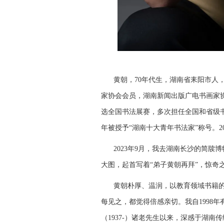
黄朝，70年代生，湖南省耒阳市人
家协会会员，湖南新闻出版广电书画家
选全国书法展赛，多次担任全国和省级书
年被授予“湖南十大青年书法家”称号。2
2023年9月，我去湖南长沙的简
大图，起首写着“弟子黄朝再拜”，惊奇
黄朝朴厚、温润，以教育领域书籍
每见之，都觉得倍感亲切。我自1998年有幸
（1937-）诸老先生以来，深感于湖