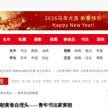
名作
收藏
摄影
画廊
奢侈品
书法
国画
名作
书法
国画
油画
视频
新闻
观点
专题
评论
学术
市场
综合
交流
画廊
论坛
博客
然·胡银海油画写生展”在北京举办
人民美术网十周年·人民美术论坛在北京举办
李德哲
李人毅
刘永贵
黄维耿
安顺
李志向
何家英
刘文选
王超
王乘
黄卷自埋头——青年书法家黄朝
朝黄卷自埋头——青年书法家黄朝