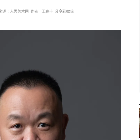
:58 文章来源：人民美术网 作者：王稼丰
分享到微信