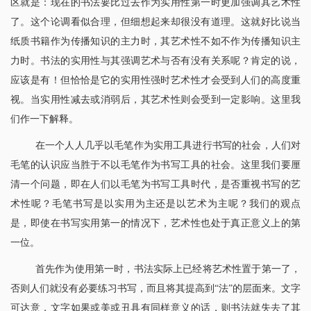
区就是：现在的书法要比过去作为实用性第一时更加强调其艺术性
了。这个论调看似合理，但细想起来却很没有道理。这就好比说当
纸质书籍作为传播知识的主力时，其艺术性不如不作为传播知识主
力时。书法的实用性与其强调艺术与否有没有关系呢？肯定的说，
应该是有！但恰恰是它的实用性强时艺术性才会受到人们的高度重
视。当实用性减去或消弱后，其艺术性则会受到一定影响。这里我
们作一下解释。
在一个人人几乎以毛笔作为实用工具进行书写的社会，人们对
毛笔的认识应当胜于不以毛笔作为书写工具的社会。这里我们要厘
清一个问题，即在人们以毛笔为书写工具时代，是否重视书写的艺
术性呢？毛笔书写是以实用为主还是以艺术为主呢？我们的观点
是，即使在书写实用第一的情况下，艺术性也处于真正意义上的第
一位。
首先作为使用第一时，书法实际上已经将艺术性置于第一了，
否则人们就没有必要练习书写，而且将其提高到“法”的层面来。文字
可达意，文字如果或美或丑具有同样意义的话，则书法就失去了其