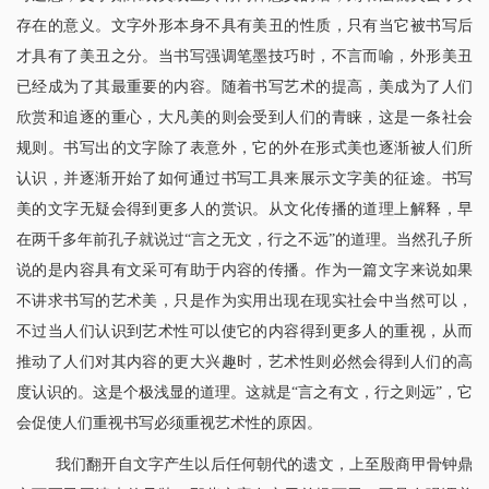
存在的意义。文字外形本身不具有美丑的性质，只有当它被书写后
才具有了美丑之分。当书写强调笔墨技巧时，不言而喻，外形美丑
已经成为了其最重要的内容。随着书写艺术的提高，美成为了人们
欣赏和追逐的重心，大凡美的则会受到人们的青睐，这是一条社会
规则。书写出的文字除了表意外，它的外在形式美也逐渐被人们所
认识，并逐渐开始了如何通过书写工具来展示文字美的征途。书写
美的文字无疑会得到更多人的赏识。从文化传播的道理上解释，早
在两千多年前孔子就说过“言之无文，行之不远”的道理。当然孔子所
说的是内容具有文采可有助于内容的传播。作为一篇文字来说如果
不讲求书写的艺术美，只是作为实用出现在现实社会中当然可以，
不过当人们认识到艺术性可以使它的内容得到更多人的重视，从而
推动了人们对其内容的更大兴趣时，艺术性则必然会得到人们的高
度认识的。这是个极浅显的道理。这就是“言之有文，行之则远”，它
会促使人们重视书写必须重视艺术性的原因。
我们翻开自文字产生以后任何朝代的遗文，上至殷商甲骨钟鼎