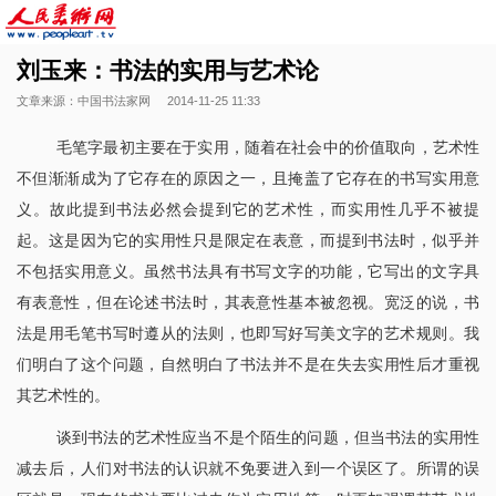
刘玉来：书法的实用与艺术论
文章来源：中国书法家网
2014-11-25 11:33
毛笔字最初主要在于实用，随着在社会中的价值取向，艺术性
不但渐渐成为了它存在的原因之一，且掩盖了它存在的书写实用意
义。故此提到书法必然会提到它的艺术性，而实用性几乎不被提
起。这是因为它的实用性只是限定在表意，而提到书法时，似乎并
不包括实用意义。虽然书法具有书写文字的功能，它写出的文字具
有表意性，但在论述书法时，其表意性基本被忽视。宽泛的说，书
法是用毛笔书写时遵从的法则，也即写好写美文字的艺术规则。我
们明白了这个问题，自然明白了书法并不是在失去实用性后才重视
其艺术性的。
谈到书法的艺术性应当不是个陌生的问题，但当书法的实用性
减去后，人们对书法的认识就不免要进入到一个误区了。所谓的误