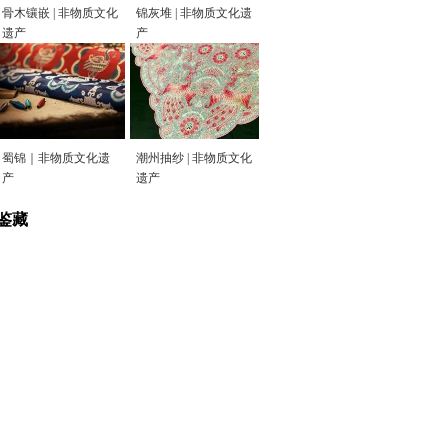
骨木镶嵌 | 非物质文化
锦灰堆 | 非物质文化遗
遗产
产
蜀锦｜非物质文化遗
潮州抽纱 | 非物质文化
产
遗产
鉴藏