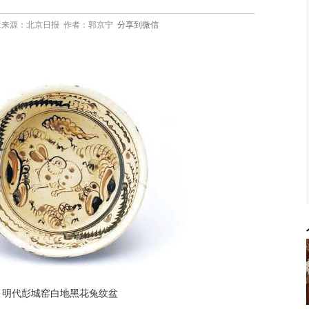
:12 文章来源：北京日报 作者：郭京宁
分享到微信
明代彭城窑白地黑花兔纹盆